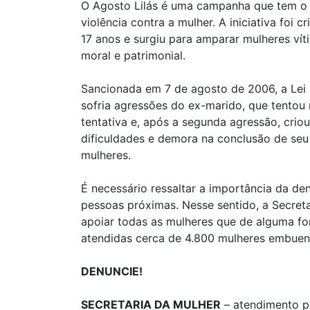
O Agosto Lilás é uma campanha que tem o 
violência contra a mulher. A iniciativa foi
17 anos e surgiu para amparar mulheres vítim
moral e patrimonial.
Sancionada em 7 de agosto de 2006, a Le
sofria agressões do ex-marido, que tentou 
tentativa e, após a segunda agressão, crio
dificuldades e demora na conclusão de seu 
mulheres.
É necessário ressaltar a importância da den
pessoas próximas. Nesse sentido, a Secret
apoiar todas as mulheres que de alguma fo
atendidas cerca de 4.800 mulheres embuens
DENUNCIE!
SECRETARIA DA MULHER
– atendimento pr