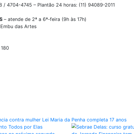
8 / 4704-4745 – Plantão 24 horas: (11) 94089-2011
S
– atende de 2ª a 6ª-feira (9h às 17h)
, Embu das Artes
 180
cia contra mulher
Lei Maria da Penha completa 17 anos