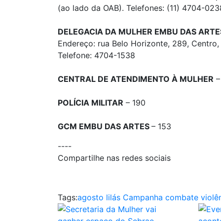
(ao lado da OAB). Telefones: (11) 4704-023
DELEGACIA DA MULHER EMBU DAS ARTE
Endereço: rua Belo Horizonte, 289, Centro
Telefone: 4704-1538
CENTRAL DE ATENDIMENTO À MULHER
–
POLÍCIA MILITAR
– 190
GCM EMBU DAS ARTES
– 153
----
Compartilhe nas redes sociais
Tags:
agosto lilás
Campanha combate violên