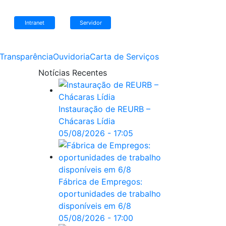
Intranet
Servidor
Transparência
Ouvidoria
Carta de Serviços
Notícias
Recentes
Instauração de REURB –
Chácaras Lídia
05/08/2026 - 17:05
Fábrica de Empregos:
oportunidades de trabalho
disponíveis em 6/8
05/08/2026 - 17:00