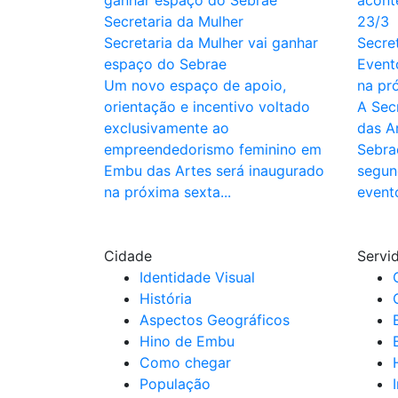
Secretaria da Mulher
Secretaria da Mulher vai ganhar
Secre
espaço do Sebrae
Event
Um novo espaço de apoio,
na pr
orientação e incentivo voltado
A Sec
exclusivamente ao
das A
empreendedorismo feminino em
Sebra
Embu das Artes será inaugurado
segund
na próxima sexta...
event
Cidade
Servi
Identidade Visual
História
Aspectos Geográficos
Hino de Embu
Como chegar
População