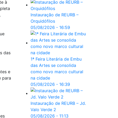
te à
pleta
,
Instauração de REURB –
Orquidófilos
05/08/2026 - 16:59
que
os das
1ª Feira Literária de Embu
das Artes se consolida
ntes e
como novo marco cultural
e para
na cidade
05/08/2026 - 16:39
Instauração de REURB – Jd.
Valo Verde 2
tes
05/08/2026 - 11:13