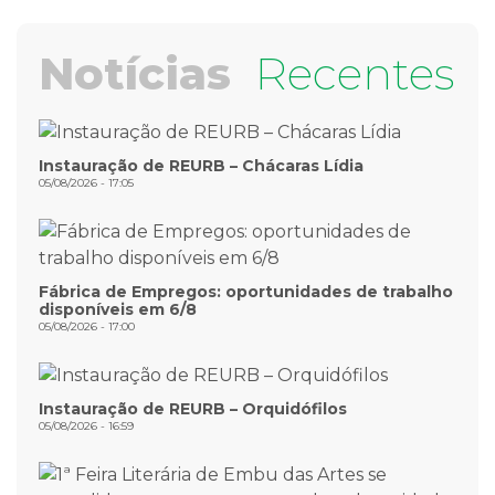
Notícias
Recentes
Instauração de REURB – Chácaras Lídia
05/08/2026 - 17:05
Fábrica de Empregos: oportunidades de trabalho
disponíveis em 6/8
05/08/2026 - 17:00
Instauração de REURB – Orquidófilos
05/08/2026 - 16:59