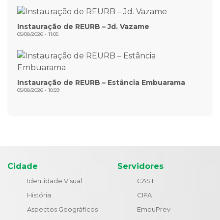
Instauração de REURB – Jd. Vazame
05/08/2026 - 11:05
Instauração de REURB – Estância Embuarama
05/08/2026 - 10:59
Cidade
Servidores
Identidade Visual
CAST
História
CIPA
Aspectos Geográficos
EmbuPrev