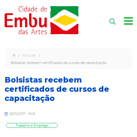
Notícias
Bolsistas recebem certificados de cursos de capacitação
Bolsistas recebem
certificados de cursos de
capacitação
05/12/2017 - 10:31
Trabalho e Emprego