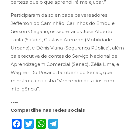
certeza que o que aprendi irá me ajudar.”
Participaram da solenidade os vereadores
Jefferson do Caminhão, Carlinhos do Embu e
Gerson Olegário, os secretários José Alberto
Tarifa (Saúde), Gustavo Arenzon (Mobilidade
Urbana), e Dênis Viana (Segurança Pública), além
da executiva de contas do Serviço Nacional de
Aprendizagem Comercial (Senac), Zélia Lima, e
Wagner Do Rosário, também do Senac, que
ministrou a palestra “Vencendo desafios com
inteligência”.
----
Compartilhe nas redes sociais
Facebook
Twitter
WhatsApp
Telegram