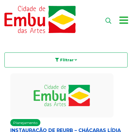
Filtrar
Planejamento
INSTAURAÇÃO DE REURB – CHÁCARAS LÍDIA