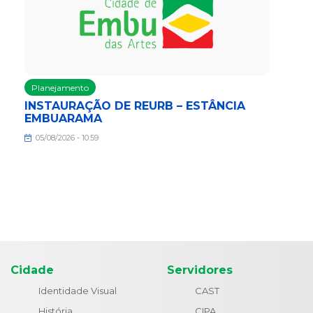
Planejamento
INSTAURAÇÃO DE REURB – ESTÂNCIA
EMBUARAMA
05/08/2026 - 10:59
Cidade
Servidores
Identidade Visual
CAST
História
CIPA