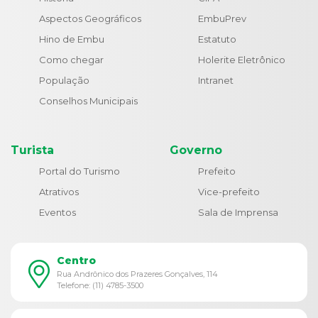
Aspectos Geográficos
EmbuPrev
Hino de Embu
Estatuto
Como chegar
Holerite Eletrônico
População
Intranet
Conselhos Municipais
Turista
Governo
Portal do Turismo
Prefeito
Atrativos
Vice-prefeito
Eventos
Sala de Imprensa
Centro
Rua Andrônico dos Prazeres Gonçalves, 114
Telefone: (11) 4785-3500