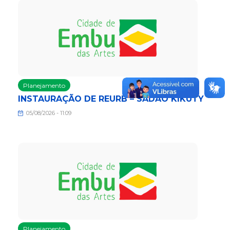
Planejamento
INSTAURAÇÃO DE REURB – SADAO KIKUTY
05/08/2026 - 11:09
Planejamento