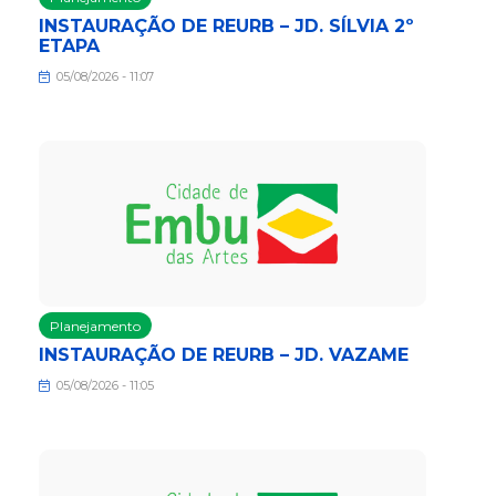
INSTAURAÇÃO DE REURB – JD. SÍLVIA 2º
ETAPA
05/08/2026 - 11:07
Planejamento
INSTAURAÇÃO DE REURB – JD. VAZAME
05/08/2026 - 11:05