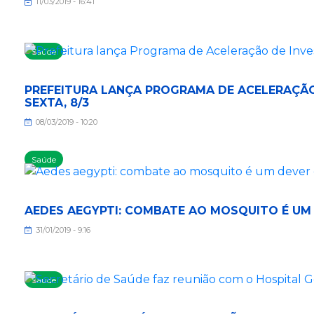
11/03/2019 - 16:41
Saúde
PREFEITURA LANÇA PROGRAMA DE ACELERAÇÃO
SEXTA, 8/3
08/03/2019 - 10:20
Saúde
AEDES AEGYPTI: COMBATE AO MOSQUITO É UM 
31/01/2019 - 9:16
Saúde