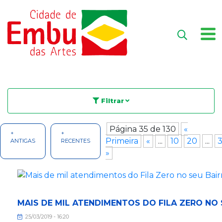
Filtrar
Página 35 de 130
«
+
+
Primeira
«
...
10
20
...
ANTIGAS
RECENTES
»
MAIS DE MIL ATENDIMENTOS DO FILA ZERO NO 
25/03/2019 - 16:20