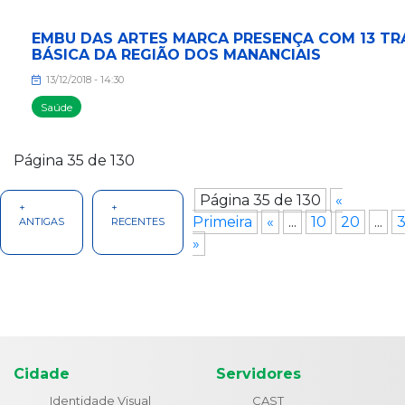
EMBU DAS ARTES MARCA PRESENÇA COM 13 TR
BÁSICA DA REGIÃO DOS MANANCIAIS
13/12/2018 - 14:30
Saúde
Página 35 de 130
Página 35 de 130
«
+
+
Primeira
«
...
10
20
...
ANTIGAS
RECENTES
»
Cidade
Servidores
Identidade Visual
CAST