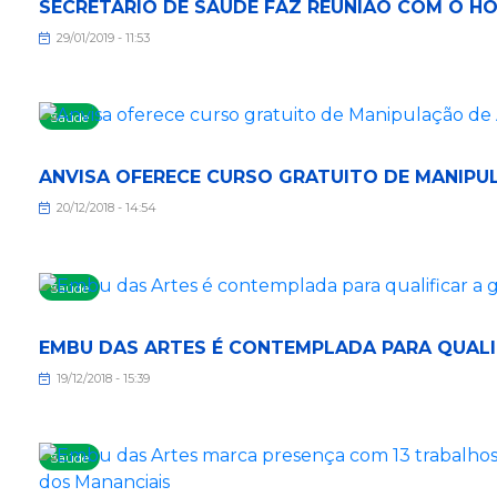
SECRETÁRIO DE SAÚDE FAZ REUNIÃO COM O HO
29/01/2019 - 11:53
Saúde
ANVISA OFERECE CURSO GRATUITO DE MANIPU
20/12/2018 - 14:54
Saúde
EMBU DAS ARTES É CONTEMPLADA PARA QUALI
19/12/2018 - 15:39
Saúde