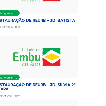
lanejamento
NSTAURAÇÃO DE REURB – JD. BATISTA
5/08/2026 - 11:10
lanejamento
STAURAÇÃO DE REURB – JD. SÍLVIA 2º
TAPA
5/08/2026 - 11:07