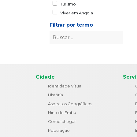
Turismo
Viver em Angola
Filtrar por termo
Cidade
Serv
Identidade Visual
História
Aspectos Geográficos
Hino de Embu
Como chegar
População