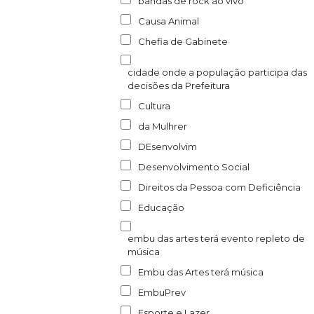
bandas de rock ao vivo
Causa Animal
Chefia de Gabinete
cidade onde a população participa das
decisões da Prefeitura
Cultura
da Mulhrer
DEsenvolvim
Desenvolvimento Social
Direitos da Pessoa com Deficiência
Educação
embu das artes terá evento repleto de
música
Embu das Artes terá música
EmbuPrev
Esporte e Lazer