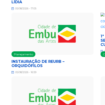
LÍDIA
05/08/2026 - 17:05
1
S
C
0
Planejamento
C
INSTAURAÇÃO DE REURB –
ORQUIDÓFILOS
05/08/2026 - 16:59