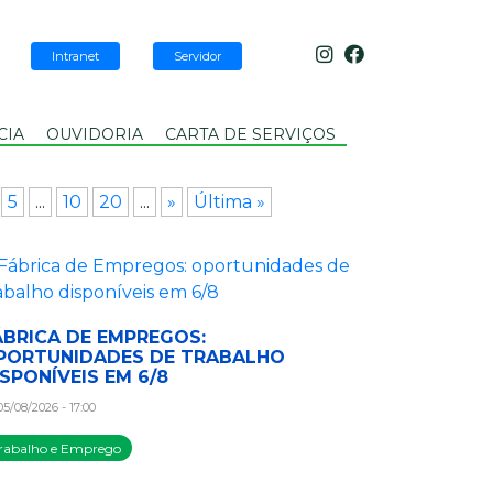
Intranet
Servidor
CIA
OUVIDORIA
CARTA DE SERVIÇOS
5
...
10
20
...
»
Última »
ÁBRICA DE EMPREGOS:
PORTUNIDADES DE TRABALHO
ISPONÍVEIS EM 6/8
5/08/2026 - 17:00
rabalho e Emprego