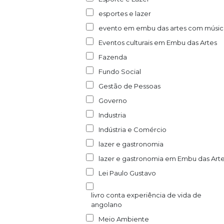
esportes e lazer
evento em embu das artes com músic
Eventos culturais em Embu das Artes
Fazenda
Fundo Social
Gestão de Pessoas
Governo
Industria
Indústria e Comércio
lazer e gastronomia
lazer e gastronomia em Embu das Art
Lei Paulo Gustavo
livro conta experiência de vida de
angolano
Meio Ambiente