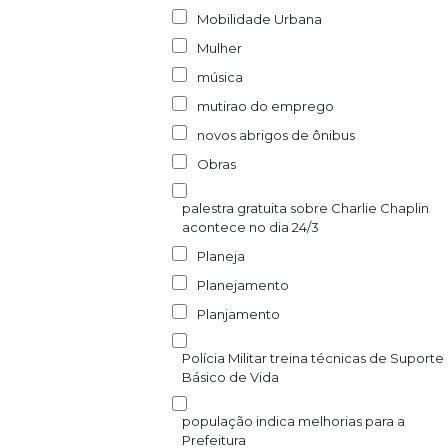
Mobilidade Urbana
Mulher
música
mutirao do emprego
novos abrigos de ônibus
Obras
palestra gratuita sobre Charlie Chaplin
acontece no dia 24/3
Planeja
Planejamento
Planjamento
Polícia Militar treina técnicas de Suporte
Básico de Vida
população indica melhorias para a
Prefeitura