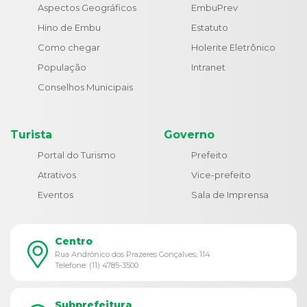
Aspectos Geográficos
EmbuPrev
Hino de Embu
Estatuto
Como chegar
Holerite Eletrônico
População
Intranet
Conselhos Municipais
Turista
Governo
Portal do Turismo
Prefeito
Atrativos
Vice-prefeito
Eventos
Sala de Imprensa
Centro
Rua Andrônico dos Prazeres Gonçalves, 114
Telefone: (11) 4785-3500
Subprefeitura