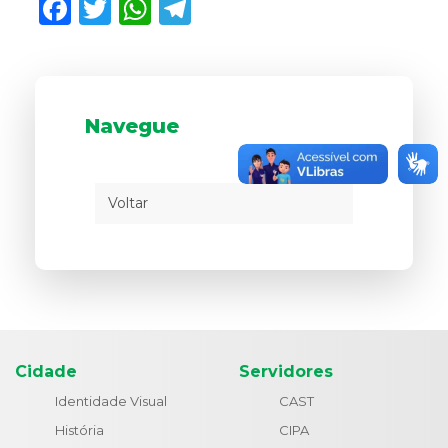
Facebook
Twitter
WhatsApp
Telegram
Navegue
Voltar
Cidade
Servidores
Identidade Visual
CAST
História
CIPA