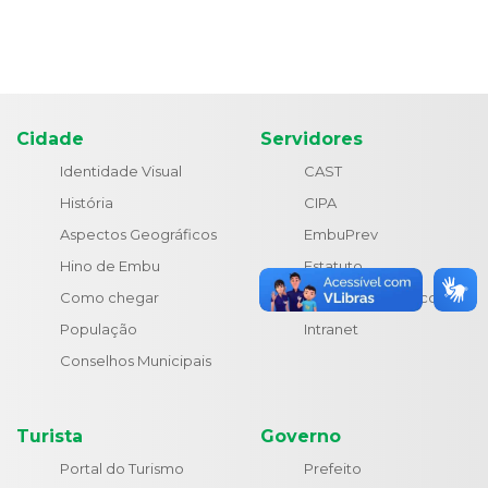
Cidade
Servidores
Identidade Visual
CAST
História
CIPA
Aspectos Geográficos
EmbuPrev
Hino de Embu
Estatuto
Como chegar
Holerite Eletrônico
População
Intranet
Conselhos Municipais
Turista
Governo
Portal do Turismo
Prefeito