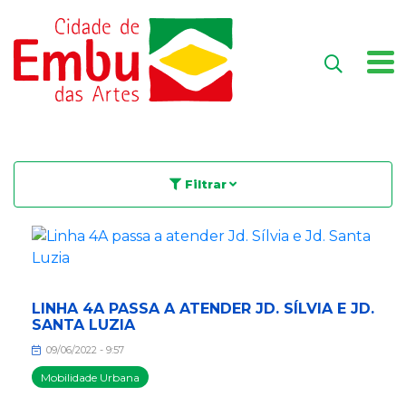
Filtrar
LINHA 4A PASSA A ATENDER JD. SÍLVIA E JD.
SANTA LUZIA
09/06/2022 - 9:57
Mobilidade Urbana