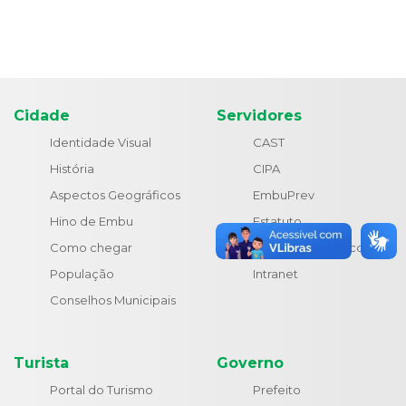
Cidade
Servidores
Identidade Visual
CAST
História
CIPA
Aspectos Geográficos
EmbuPrev
Hino de Embu
Estatuto
Como chegar
Holerite Eletrônico
População
Intranet
Conselhos Municipais
Turista
Governo
Portal do Turismo
Prefeito