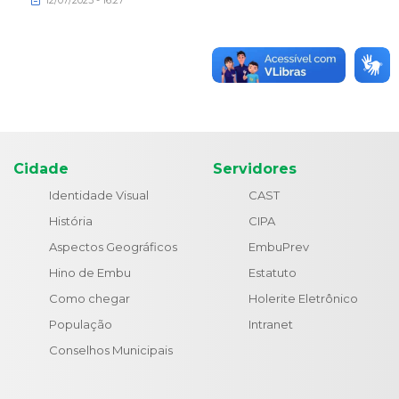
12/07/2023 - 16:27
Cidade
Servidores
Identidade Visual
CAST
História
CIPA
Aspectos Geográficos
EmbuPrev
Hino de Embu
Estatuto
Como chegar
Holerite Eletrônico
População
Intranet
Conselhos Municipais