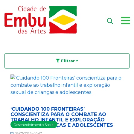
Filtrar
‘CUIDANDO 100 FRONTEIRAS’
CONSCIENTIZA PARA O COMBATE AO
TRABALHO INFANTIL E EXPLORAÇÃO
SEXUAL DE CRIANÇAS E ADOLESCENTES
Desenvolvimento Social
18/07/2025 - 10:47