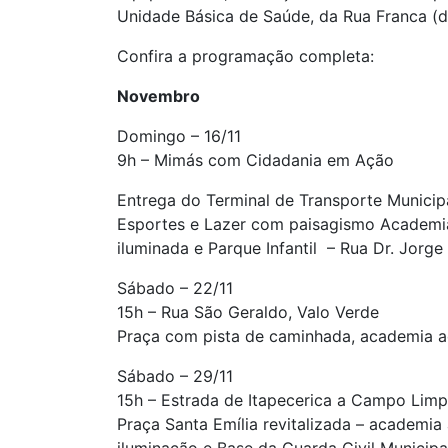
Unidade Básica de Saúde, da Rua Franca (di
Confira a programação completa:
Novembro
Domingo – 16/11
9h – Mimás com Cidadania em Ação
Entrega do Terminal de Transporte Municipa
Esportes e Lazer com paisagismo Academia 
iluminada e Parque Infantil – Rua Dr. Jorge
Sábado – 22/11
15h – Rua São Geraldo, Valo Verde
Praça com pista de caminhada, academia ao
Sábado – 29/11
15h – Estrada de Itapecerica a Campo Lim
Praça Santa Emília revitalizada – academia a
iluminação e Base da Guarda Civil Municipa