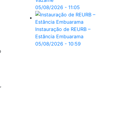
Vazame
05/08/2026 - 11:05
Instauração de REURB –
Estância Embuarama
05/08/2026 - 10:59
o
,