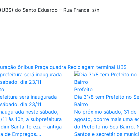
(UBS) do Santo Eduardo – Rua Franca, s/n
guração
ônibus
Praça
quadra
Reciclagem
terminal
UBS
to
Prefeito
efeitura será inaugurada
Dia 31/8 tem Prefeito no S
 sábado, dia 23/11
Bairro
inaugurada neste sábado,
No próximo sábado, 31 de
/11 às 10h, a subprefeitura
agosto, ocorre mais uma e
rdim Santa Tereza – antiga
do Prefeito no Seu Bairro. 
ca de Empregos....
Santos e secretários municip