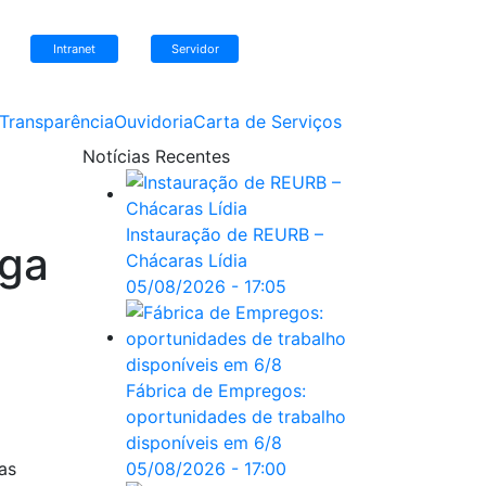
Intranet
Servidor
Transparência
Ouvidoria
Carta de Serviços
Notícias
Recentes
Instauração de REURB –
ega
Chácaras Lídia
05/08/2026 - 17:05
Fábrica de Empregos:
oportunidades de trabalho
disponíveis em 6/8
as
05/08/2026 - 17:00