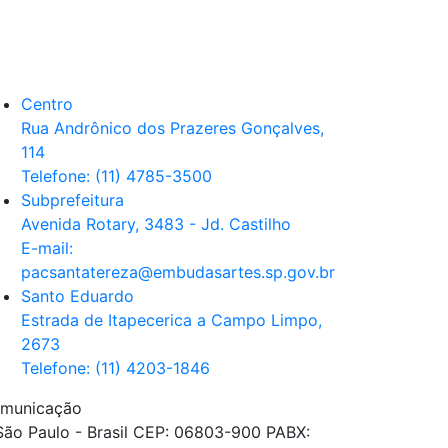
Centro
Rua Andrônico dos Prazeres Gonçalves,
114
Telefone: (11) 4785-3500
Subprefeitura
Avenida Rotary, 3483 - Jd. Castilho
E-mail:
pacsantatereza@embudasartes.sp.gov.br
Santo Eduardo
Estrada de Itapecerica a Campo Limpo,
2673
Telefone: (11) 4203-1846
Comunicação
São Paulo - Brasil CEP: 06803-900 PABX: