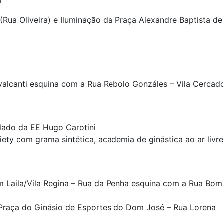
(Rua Oliveira) e Iluminação da Praça Alexandre Baptista de
valcanti esquina com a Rua Rebolo Gonzáles – Vila Cercad
lado da EE Hugo Carotini
ty com grama sintética, academia de ginástica ao ar livre
m Laila/Vila Regina – Rua da Penha esquina com a Rua Bom
a Praça do Ginásio de Esportes do Dom José – Rua Lorena