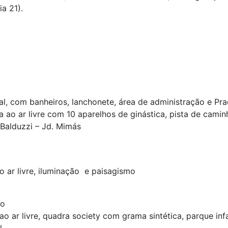
a 21).
l, com banheiros, lanchonete, área de administração e Pr
ao ar livre com 10 aparelhos de ginástica, pista de cami
 Balduzzi – Jd. Mimás
 ar livre, iluminação e paisagismo
po
o ar livre, quadra society com grama sintética, parque infa
l