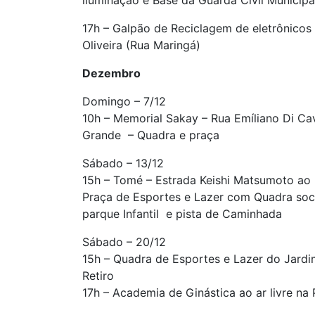
17h – Galpão de Reciclagem de eletrônicos 
Oliveira (Rua Maringá)
Dezembro
Domingo – 7/12
10h – Memorial Sakay – Rua Emíliano Di Ca
Grande – Quadra e praça
Sábado – 13/12
15h – Tomé – Estrada Keishi Matsumoto ao 
Praça de Esportes e Lazer com Quadra socie
parque Infantil e pista de Caminhada
Sábado – 20/12
15h – Quadra de Esportes e Lazer do Jardi
Retiro
17h – Academia de Ginástica ao ar livre n