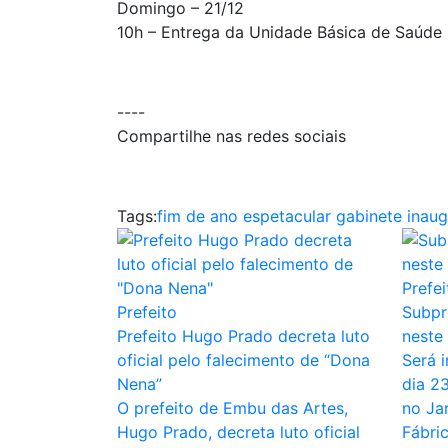
Domingo – 21/12
10h – Entrega da Unidade Básica de Saúde 
----
Compartilhe nas redes sociais
Tags:
fim de ano espetacular
gabinete
inau
Prefei
Prefeito
Subpr
Prefeito Hugo Prado decreta luto
neste
oficial pelo falecimento de “Dona
Será 
Nena”
dia 23
O prefeito de Embu das Artes,
no Ja
Hugo Prado, decreta luto oficial
Fábri