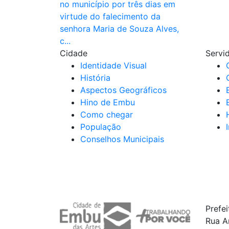
no município por três dias em
virtude do falecimento da
senhora Maria de Souza Alves,
c...
Cidade
Servi
Identidade Visual
História
Aspectos Geográficos
Hino de Embu
Como chegar
População
Conselhos Municipais
Prefe
Rua A