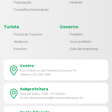
População
Intranet
Conselhos Municipais
Turista
Governo
Portal do Turismo
Prefeito
Atrativos
Vice-prefeito
Eventos
Sala de Imprensa
Centro
Rua Andrônico dos Prazeres Gonçalves, 114
Telefone: (11) 4785-3500
Subprefeitura
Avenida Rotary, 3483 - Jd. Castilho
E-mail: pacsantatereza@embudasartes.sp.gov.br