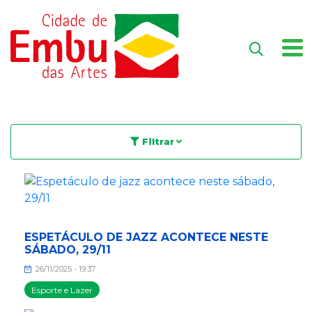
Filtrar
ESPETÁCULO DE JAZZ ACONTECE NESTE
SÁBADO, 29/11
26/11/2025 - 19:37
Esporte e Lazer