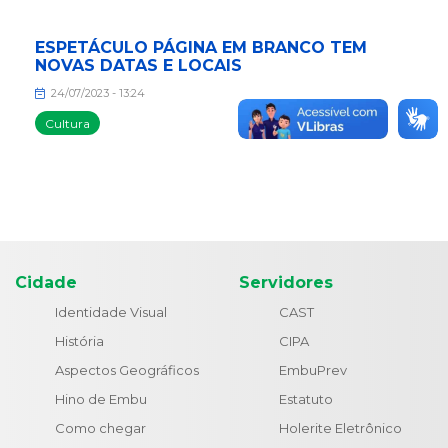
ESPETÁCULO PÁGINA EM BRANCO TEM
NOVAS DATAS E LOCAIS
24/07/2023 - 13:24
Cultura
Cidade
Servidores
Identidade Visual
CAST
História
CIPA
Aspectos Geográficos
EmbuPrev
Hino de Embu
Estatuto
Como chegar
Holerite Eletrônico